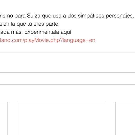
a en la que tú eres parte.
 nada más. Experimentala aquí: 
zerland.com/playMovie.php?language=en