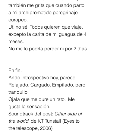
también me grita que cuando parto 
a mi archiprometido peregrinaje 
europeo.
Uf, no sé. Todos quieren que viaje, 
excepto la carita de mi guagua de 4 
meses.
No me lo podría perder ni por 2 días.
En fin.
Ando introspectivo hoy, parece.
Relajado. Cargado. Empilado, pero 
tranquilo.
Ojalá que me dure un rato.  Me 
gusta la sensación.
Soundtrack del post: 
Other side of 
the world
, de KT Tunstall (Eyes to 
the telescope, 2006)