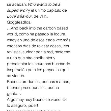
se acaban: 
Who wants to be a 
superhero?
 y el último capítulo de 
Love`s flavour
, de VH1. 
Goggleadlos.
…And back into the carbon based 
world, como ha pasado la locura, 
estoy en uno de esos cada vez más 
escasos días de revisar cosas, leer 
revistas, surfear por la red, meterme 
a uno que otro coolhunter y 
precalentar las neuronas buscando 
inspiración para los proyectos que 
se vienen.
Buenos productos, buenas marcas, 
buenos presupuestos, buena 
gente…
Algo muy muy bueno se viene. Os 
lo aseguro, joder!