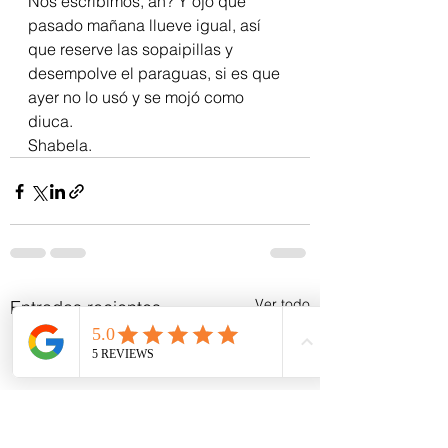
Nos escribimos, ah? Y ojo que 
pasado mañana llueve igual, así 
que reserve las sopaipillas y 
desempolve el paraguas, si es que 
ayer no lo usó y se mojó como 
diuca.
Shabela.
Ver todo
Entradas recientes