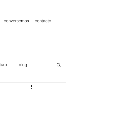
conversemos
contacto
turo
blog
les
Publicidad