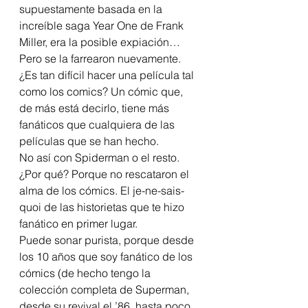
supuestamente basada en la 
increíble saga Year One de Frank 
Miller, era la posible expiación… 
Pero se la farrearon nuevamente. 
¿Es tan difícil hacer una película tal 
como los comics? Un cómic que, 
de más está decirlo, tiene más 
fanáticos que cualquiera de las 
películas que se han hecho. 
No así con Spiderman o el resto. 
¿Por qué? Porque no rescataron el 
alma de los cómics. El je-ne-sais-
quoi de las historietas que te hizo 
fanático en primer lugar. 
Puede sonar purista, porque desde 
los 10 años que soy fanático de los 
cómics (de hecho tengo la 
colección completa de Superman, 
desde su revival el ’86, hasta poco 