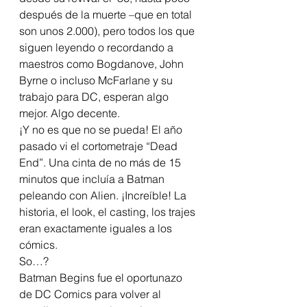
después de la muerte –que en total 
son unos 2.000), pero todos los que 
siguen leyendo o recordando a 
maestros como Bogdanove, John 
Byrne o incluso McFarlane y su 
trabajo para DC, esperan algo 
mejor. Algo decente.
¡Y no es que no se pueda! El año 
pasado vi el cortometraje “Dead 
End”. Una cinta de no más de 15 
minutos que incluía a Batman 
peleando con Alien. ¡Increíble! La 
historia, el look, el casting, los trajes 
eran exactamente iguales a los 
cómics.
So…?
Batman Begins fue el oportunazo 
de DC Comics para volver al 