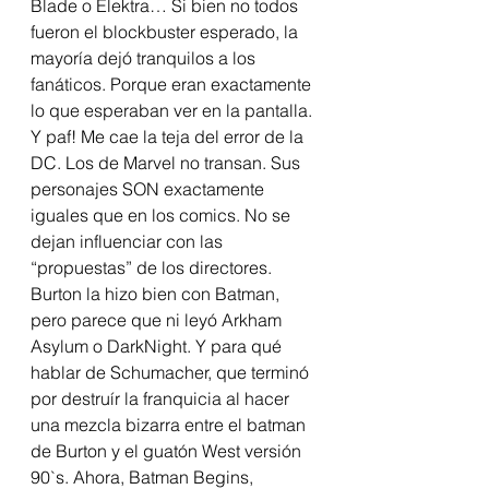
Blade o Elektra… Si bien no todos 
fueron el blockbuster esperado, la 
mayoría dejó tranquilos a los 
fanáticos. Porque eran exactamente 
lo que esperaban ver en la pantalla.
Y paf! Me cae la teja del error de la 
DC. Los de Marvel no transan. Sus 
personajes SON exactamente 
iguales que en los comics. No se 
dejan influenciar con las 
“propuestas” de los directores. 
Burton la hizo bien con Batman, 
pero parece que ni leyó Arkham 
Asylum o DarkNight. Y para qué 
hablar de Schumacher, que terminó 
por destruír la franquicia al hacer 
una mezcla bizarra entre el batman 
de Burton y el guatón West versión 
90`s. Ahora, Batman Begins, 