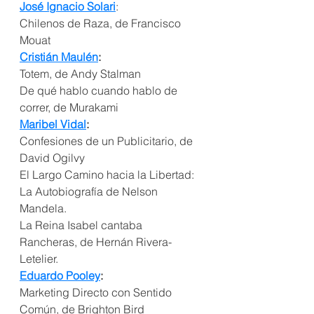
José Ignacio Solari
:
Chilenos de Raza, de Francisco 
Mouat
Cristián Maulén
:
Totem, de Andy Stalman
De qué hablo cuando hablo de 
correr, de Murakami
Maribel Vidal
:
Confesiones de un Publicitario, de 
David Ogilvy
El Largo Camino hacia la Libertad: 
La Autobiografía de Nelson 
Mandela.
La Reina Isabel cantaba 
Rancheras, de Hernán Rivera-
Letelier.
Eduardo Pooley
:
Marketing Directo con Sentido 
Común, de Brighton Bird