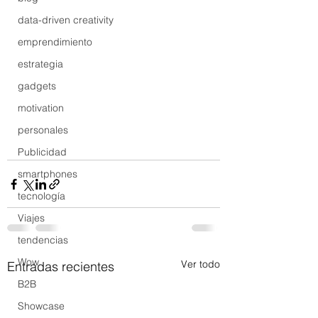
data-driven creativity
emprendimiento
estrategia
gadgets
motivation
personales
Publicidad
smartphones
tecnología
Viajes
tendencias
Wow
Ver todo
Entradas recientes
B2B
Showcase