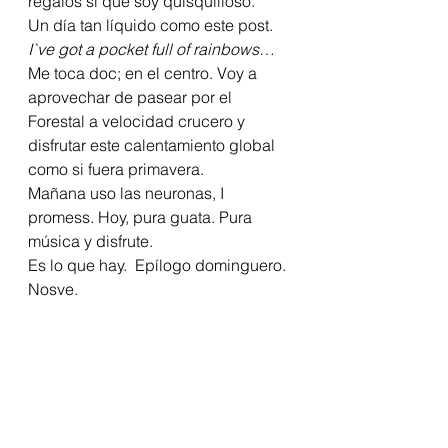
regalos si que soy quisquilloso.
Un día tan líquido como este post. 
I`ve got a pocket full of rainbows
…
Me toca doc; en el centro. Voy a 
aprovechar de pasear por el 
Forestal a velocidad crucero y 
disfrutar este calentamiento global 
como si fuera primavera.
Mañana uso las neuronas, I 
promess. Hoy, pura guata. Pura 
música y disfrute.
Es lo que hay.  Epílogo dominguero.
Nosve.