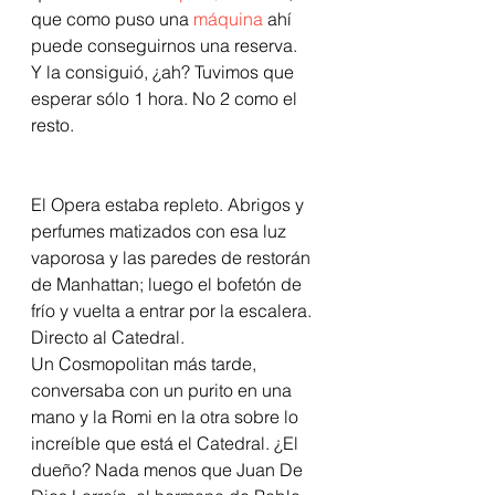
que como puso una 
máquina
 ahí 
puede conseguirnos una reserva.
Y la consiguió, ¿ah? Tuvimos que 
esperar sólo 1 hora. No 2 como el 
resto.
El Opera estaba repleto. Abrigos y 
perfumes matizados con esa luz 
vaporosa y las paredes de restorán 
de Manhattan; luego el bofetón de 
frío y vuelta a entrar por la escalera. 
Directo al Catedral.
Un Cosmopolitan más tarde, 
conversaba con un purito en una 
mano y la Romi en la otra sobre lo 
increíble que está el Catedral. ¿El 
dueño? Nada menos que Juan De 