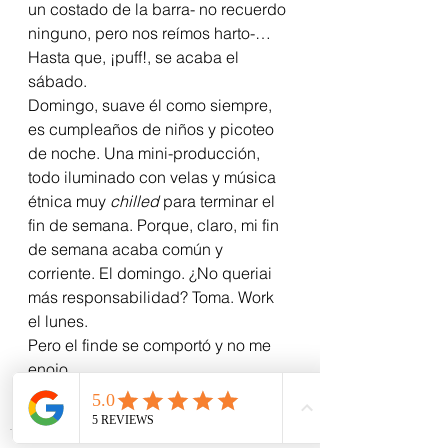
un costado de la barra- no recuerdo 
ninguno, pero nos reímos harto-… 
Hasta que, ¡puff!, se acaba el 
sábado.
Domingo, suave él como siempre, 
es cumpleaños de niños y picoteo 
de noche. Una mini-producción, 
todo iluminado con velas y música 
étnica muy 
chilled
 para terminar el 
fin de semana. Porque, claro, mi fin 
de semana acaba común y 
corriente. El domingo. ¿No queriai 
más responsabilidad? Toma. Work 
el lunes.
Pero el finde se comportó y no me 
enojo.
Total, qué culpa tiene el lunes de 
ser lunes.