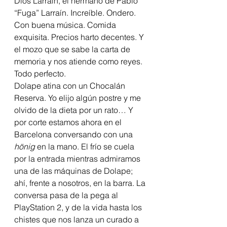
Dios Larraín, el hermano de Pablo 
“Fuga” Larraín. Increíble. Ondero. 
Con buena música. Comida 
exquisita. Precios harto decentes. Y 
el mozo que se sabe la carta de 
memoria y nos atiende como reyes. 
Todo perfecto.
Dolape atina con un Chocalán 
Reserva. Yo elijo algún postre y me 
olvido de la dieta por un rato… Y 
por corte estamos ahora en el 
Barcelona conversando con una 
hönig
 en la mano. El frío se cuela 
por la entrada mientras admiramos 
una de las máquinas de Dolape; 
ahí, frente a nosotros, en la barra. La 
conversa pasa de la pega al 
PlayStation 2, y de la vida hasta los 
chistes que nos lanza un curado a 