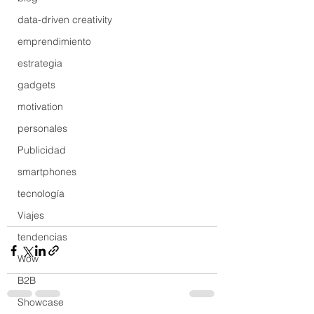
data-driven creativity
emprendimiento
estrategia
gadgets
motivation
personales
Publicidad
smartphones
tecnología
Viajes
tendencias
Wow
B2B
Showcase