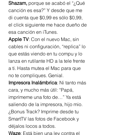
Shazam, 
porque se acabó el “¿Qué 
canción es esa?” Y desde que me 
di cuenta que $0,99 es sólo $0,99, 
el click siguiente me hace dueño de 
esa canción en iTunes.
Apple TV
: Con el nuevo Mac, sin 
cables ni configuración, “replica” lo 
que estás viendo en tu compu y lo 
lanza en rutilante HD a la tele frente 
a ti. Hasta mutea el Mac para que 
no te compliques. Genial.
Impresora Inalámbrica
: Ni tanto más 
cara, y mucho más útil: “Papá, 
imprímeme una foto de…” Ya está 
saliendo de la impresora, hijo mio. 
¿Bonus Track? Imprime desde tu 
SmartTV las fotos de Facebook y 
déjalos locos a todos.
Waze
: Está bien una ley contra el 