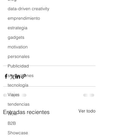
data-driven creativity
emprendimiento
estrategia
gadgets
motivation
personales
Publicidad
smartphones
tecnología
Viajes
tendencias
Ver todo
Entradas recientes
Wow
B2B
Showcase