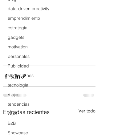
data-driven creativity
emprendimiento
estrategia
gadgets
motivation
personales
Publicidad
smartphones
tecnología
Viajes
tendencias
Ver todo
Entradas recientes
Wow
B2B
Showcase