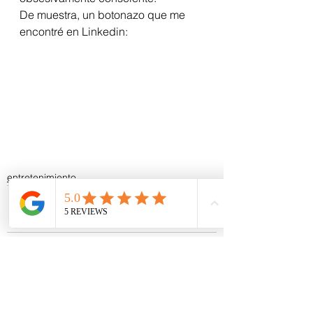
De muestra, un botonazo que me 
encontré en Linkedin: 
entretenimiento
Ver todo
Entradas recientes