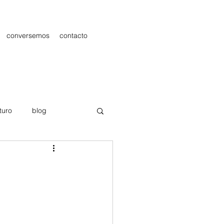
conversemos
contacto
turo
blog
les
Publicidad