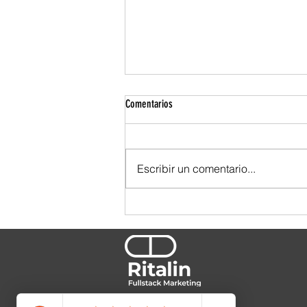
Comentarios
Escribir un comentario...
¿Y tú, qué tipo de cliente eres?