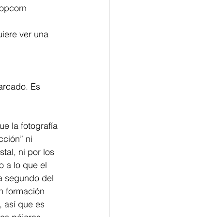
popcorn
iere ver una 
arcado. Es 
 la fotografía 
ción” ni 
al, ni por los 
 a lo que el 
da segundo del 
n formación 
, así que es 