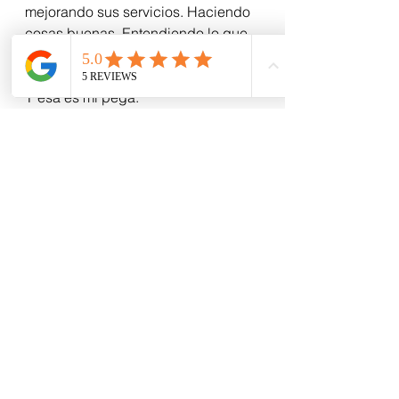
mejorando sus servicios. Haciendo 
cosas buenas. Entendiendo lo que 
quieres. Convirtiendo su 
comunicación en algo que te llegue.
Y esa es mi pega.
Por eso me encanta.