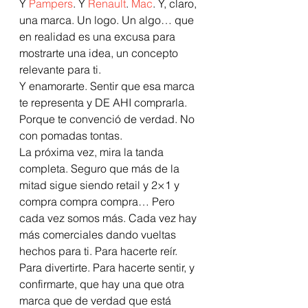
Y 
Pampers
. Y 
Renault
. 
Mac
. Y, claro, 
una marca. Un logo. Un algo… que 
en realidad es una excusa para 
mostrarte una idea, un concepto 
relevante para ti.
Y enamorarte. Sentir que esa marca 
te representa y DE AHI comprarla. 
Porque te convenció de verdad. No 
con pomadas tontas.
La próxima vez, mira la tanda 
completa. Seguro que más de la 
mitad sigue siendo retail y 2×1 y 
compra compra compra… Pero 
cada vez somos más. Cada vez hay 
más comerciales dando vueltas 
hechos para ti. Para hacerte reír. 
Para divertirte. Para hacerte sentir, y 
confirmarte, que hay una que otra 
marca que de verdad que está 