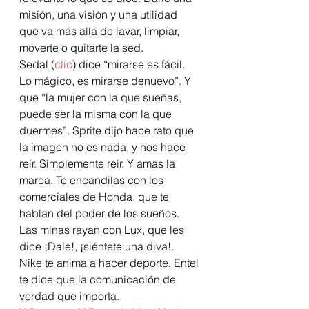
misión, una visión y una utilidad 
que va más allá de lavar, limpiar, 
moverte o quitarte la sed.
Sedal (
clic
) dice “mirarse es fácil. 
Lo mágico, es mirarse denuevo”. Y 
que “la mujer con la que sueñas, 
puede ser la misma con la que 
duermes”. Sprite dijo hace rato que 
la imagen no es nada, y nos hace 
reír. Simplemente reir. Y amas la 
marca. Te encandilas con los 
comerciales de Honda, que te 
hablan del poder de los sueños. 
Las minas rayan con Lux, que les 
dice ¡Dale!, ¡siéntete una diva!. 
Nike te anima a hacer deporte. Entel 
te dice que la comunicación de 
verdad que importa.