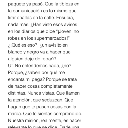
paquete ya pasó. Que la tibieza en 
la comunicación es lo mismo que 
tirar challas en la calle. Ensucia, 
nada más. ¿Han visto esos avisos 
en los diarios que dice “¡Joven, no 
robes en los supermercados!” 
¿¡Qué es eso?! ¿un avisito en 
blanco y negro va a hacer que 
alguien deje de robar?!…
Uf. No entendemos nada, ¿no?
Porque, ¿saben por qué me 
encanta mi pega? Porque se trata 
de hacer cosas completamente 
distintas. Nunca vistas. Que llamen 
la atención, que seduzcan. Que 
hagan que te pasen cosas con la 
marca. Que te sientas comprendido. 
Nuestra misión, realmente, es hacer 
relevante lo que se dice. Darle una 