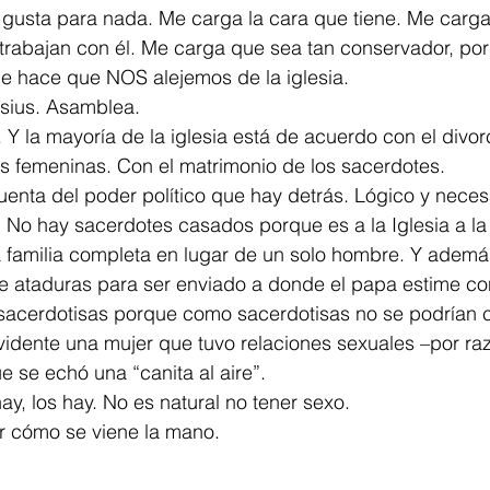
 gusta para nada. Me carga la cara que tiene. Me carga
trabajan con él. Me carga que sea tan conservador, po
ue hace que NOS alejemos de la iglesia. 
esius. Asamblea. 
 Y la mayoría de la iglesia está de acuerdo con el divor
s femeninas. Con el matrimonio de los sacerdotes.
enta del poder político que hay detrás. Lógico y necesa
. No hay sacerdotes casados porque es a la Iglesia a la 
 familia completa en lugar de un solo hombre. Y ademá
ne ataduras para ser enviado a donde el papa estime co
sacerdotisas porque como sacerdotisas no se podrían 
vidente una mujer que tuvo relaciones sexuales –por ra
 se echó una “canita al aire”.
ay, los hay. No es natural no tener sexo.
r cómo se viene la mano.  