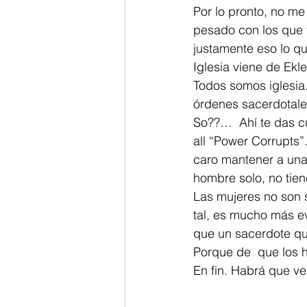
Por lo pronto, no me
pesado con los que 
justamente eso lo q
Iglesia viene de Ekl
Todos somos iglesia.
órdenes sacerdotale
So??…  Ahí te das cu
all “Power Corrupts”
caro mantener a una
hombre solo, no tie
Las mujeres no son 
tal, es mucho más e
que un sacerdote que
Porque de  que los h
En fin. Habrá que ve