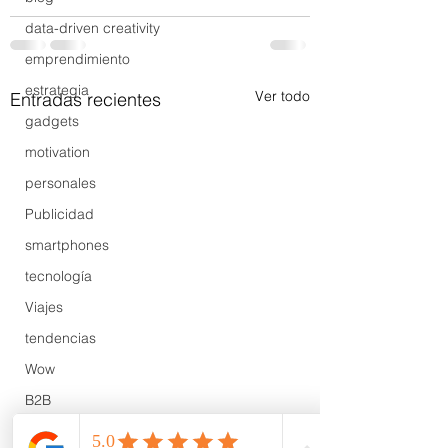
data-driven creativity
emprendimiento
estrategia
Ver todo
Entradas recientes
gadgets
motivation
personales
Publicidad
smartphones
tecnología
Viajes
tendencias
Wow
B2B
Showcase