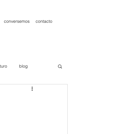
conversemos
contacto
turo
blog
les
Publicidad