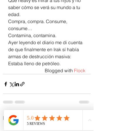
Que heavy es mirar a tus hijos y no 
saber cómo se verá su mundo a tu 
edad.
Compra, compra. Consume, 
consume…
Contamina, contamina.
Ayer leyendo el diario me di cuenta 
de que finalmente en Irak sí había 
armas de destrucción masiva:
Estaba lleno de petróleo.
Blogged with 
Flock
Ver todo
Entradas recientes