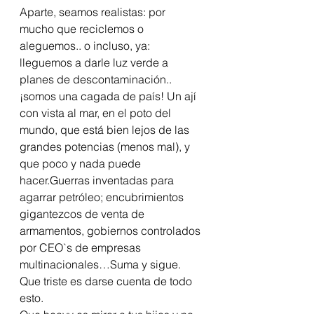
Aparte, seamos realistas: por 
mucho que reciclemos o 
aleguemos.. o incluso, ya: 
lleguemos a darle luz verde a 
planes de descontaminación.. 
¡somos una cagada de país! Un ají 
con vista al mar, en el poto del 
mundo, que está bien lejos de las 
grandes potencias (menos mal), y 
que poco y nada puede 
hacer.Guerras inventadas para 
agarrar petróleo; encubrimientos 
gigantezcos de venta de 
armamentos, gobiernos controlados 
por CEO`s de empresas 
multinacionales…Suma y sigue.
Que triste es darse cuenta de todo 
esto.