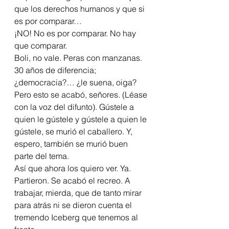
que los derechos humanos y que si 
es por comparar…
¡NO! No es por comparar. No hay 
que comparar.
Boli, no vale. Peras con manzanas. 
30 años de diferencia; 
¿democracia?… ¿le suena, oiga?
Pero esto se acabó, señores. (Léase 
con la voz del difunto). Gústele a 
quien le gústele y gústele a quien le 
gústele, se murió el caballero. Y, 
espero, también se murió buen 
parte del tema.
Así que ahora los quiero ver. Ya. 
Partieron. Se acabó el recreo. A 
trabajar, mierda, que de tanto mirar 
para atrás ni se dieron cuenta el 
tremendo Iceberg que tenemos al 