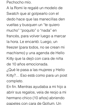
Pechocho mío.
A la Romi le regalé un modelo de 
Swatch que al golpearlo con el 
dedo hace que las manecillas den 
vueltas y busquen un “te quiero 
mucho” “poquito” o “nada” en 
francés, para volver luego a marcar 
la hora. Le encantó. Luego, un 
freezer (para todos, no se crean mi 
machismo) y una agenda de Hello 
Kitty que la dejó con cara de niña 
de 10 años emocionada.
¿Qué le pasa a las mujeres y Hello 
Kitty?… Eso está como para un post 
completo.
En fin. Mientras ayudaba a mi hijo a 
abrir sus regalos, veía de reojo a mi 
hermano chico (10 años) abriendo 
papeles con cara de Gollum. Un 