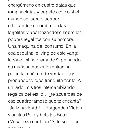
energúmeno en cuatro patas que 
rompía cintas y papeles como si el 
mundo se fuera a acabar, 
olfateando su nombre en las 
tarjetitas y abalanzandose sobre los 
pobres regalitos con su nombre. 
Una máquina del consumo. En la 
otra esquina, el ying de este yang: 
la Vale, mi hermana de 9, peinando 
su muñeca nueva (mientras no 
peine la muñeca de verdad…) y 
probandose ropa tranquilamente. A 
un lado, mis tíos intercambiando 
regalos del estilo… ¿te acuerdas de 
ese cuadro famoso que te encanta? 
¡¡feliz navidad!!… Y agendas Viuton 
y cajitas Polo y bolsitas Boss.
(Mi cabeza cantaba “Si te sobra un 