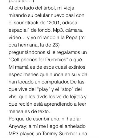
poquito…”)
Al otro lado del árbol, mi vieja 
mirando su celular nuevo casi con 
el soundtrack de “2001, odisea 
espacial” de fondo. Mp3, cámara, 
video… y yo mirando a la Pepa (mi 
otra hermana, la de 23) 
preguntándonos si le regalamos un 
“Cell phones for Dummies” o qué.
Mi mamá es de esos cuasi extintos 
especimenes que nunca en su vida 
han tocado un computador. De las 
que vive del “play” y el “stop” del 
vhs; que los dvds los ve de lejitos y 
que recién está aprendiendo a leer 
mensajes de texto.
Porque de escribir uno, ni hablar.
Anyway; a mí me llegó el anhelado 
MP3 player, un Tommy Summer, una 