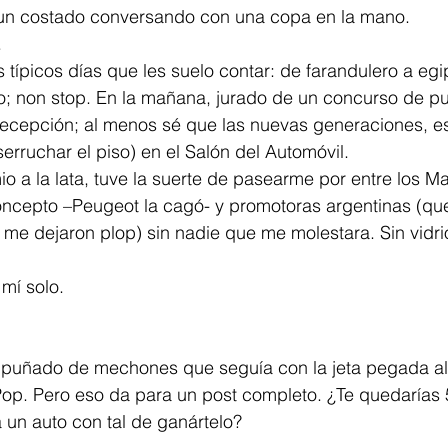
a un costado conversando con una copa en la mano.
.
 típicos días que les suelo contar: de farandulero a egi
o; non stop. En la mañana, jurado de un concurso de pu
decepción; al menos sé que las nuevas generaciones, es
serruchar el piso) en el Salón del Automóvil.
o a la lata, tuve la suerte de pasearme por entre los Ma
ncepto –Peugeot la cagó- y promotoras argentinas (que
me dejaron plop) sin nadie que me molestara. Sin vidri
 mí solo.
l puñado de mechones que seguía con la jeta pegada al
Pop. Pero eso da para un post completo. ¿Te quedarías 
 un auto con tal de ganártelo?