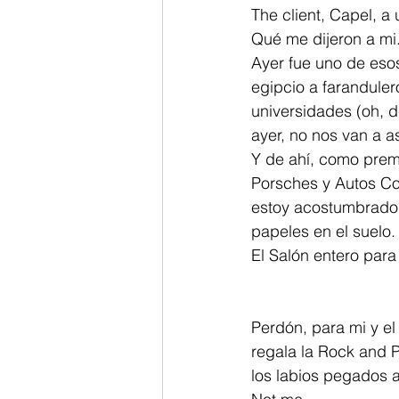
The client, Capel, 
Qué me dijeron a mi
Ayer fue uno de esos
egipcio a faranduler
universidades (oh, 
ayer, no nos van a a
Y de ahí, como premi
Porsches y Autos Co
estoy acostumbrado 
papeles en el suelo.
El Salón entero para
Perdón, para mi y e
regala la Rock and 
los labios pegados a