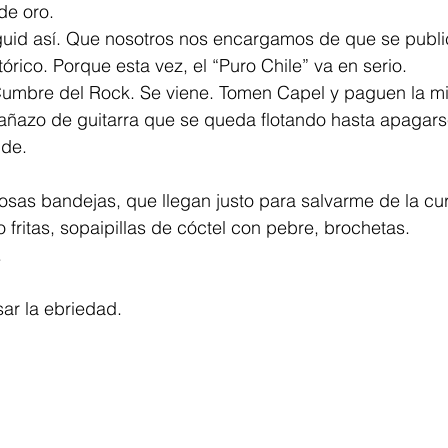
de oro.
uid así. Que nosotros nos encargamos de que se public
órico. Porque esta vez, el “Puro Chile” va en serio.
mbre del Rock. Se viene. Tomen Capel y paguen la mi
azo de guitarra que se queda flotando hasta apagars
nde.
iosas bandejas, que llegan justo para salvarme de la cu
fritas, sopaipillas de cóctel con pebre, brochetas.
.
ar la ebriedad.