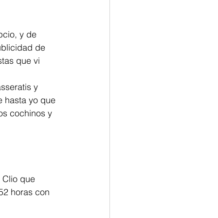
pcio, y de 
blicidad de 
tas que vi 
sseratis y 
 hasta yo que 
os cochinos y 
 Clio que 
52 horas con 