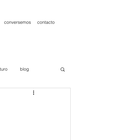
conversemos
contacto
turo
blog
les
Publicidad