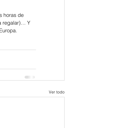
s horas de 
ra regalar)… Y 
 Europa. 
Ver todo