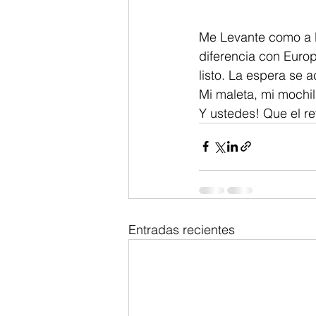
Me Levante como a la
diferencia con Europa
listo. La espera se 
Mi maleta, mi mochil
Y ustedes! Que el r
Entradas recientes