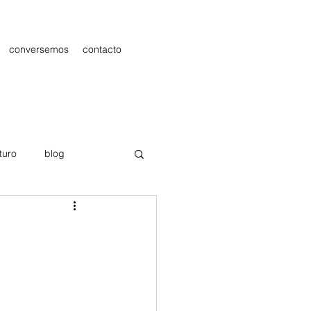
conversemos
contacto
turo
blog
les
Publicidad