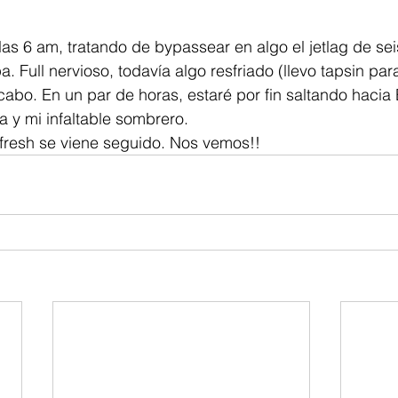
s 6 am, tratando de bypassear en algo el jetlag de sei
. Full nervioso, todavía algo resfriado (llevo tapsin pa
acabo. En un par de horas, estaré por fin saltando hacia
a y mi infaltable sombrero. 
efresh se viene seguido. Nos vemos!!