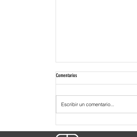
Comentarios
Escribir un comentario...
¿Y tú, qué tipo de cliente eres?