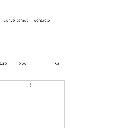
conversemos
contacto
turo
blog
les
Publicidad