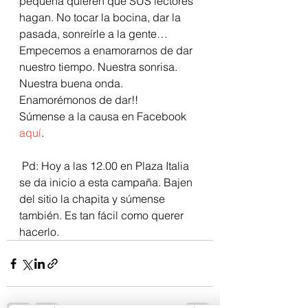
pequeña quieren que SUS lectores 
hagan. No tocar la bocina, dar la 
pasada, sonreírle a la gente…
Empecemos a enamorarnos de dar 
nuestro tiempo. Nuestra sonrisa. 
Nuestra buena onda.
Enamorémonos de dar!!
Súmense a la causa en Facebook 
aquí
.
 Pd: Hoy a las 12.00 en Plaza Italia 
se da inicio a esta campaña. Bajen 
del sitio la chapita y súmense 
también. Es tan fácil como querer 
hacerlo.