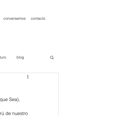
conversemos
contacto
turo
blog
les
Publicidad