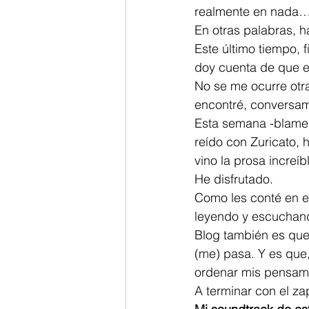
realmente en nada…
En otras palabras, 
Este último tiempo, f
doy cuenta de que e
No se me ocurre otra
encontré, conversam
Esta semana -blame 
reído con Zuricato, 
vino la prosa increí
He disfrutado.
Como les conté en el
leyendo y escuchand
Blog también es que
(me) pasa. Y es que,
ordenar mis pensami
A terminar con el za