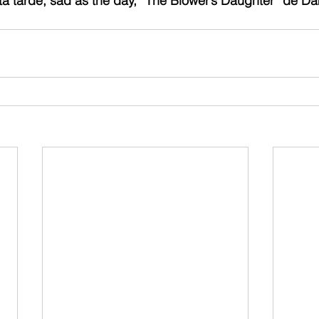
a tarde, sad as the day, “The Blower’s Daughter” de Da