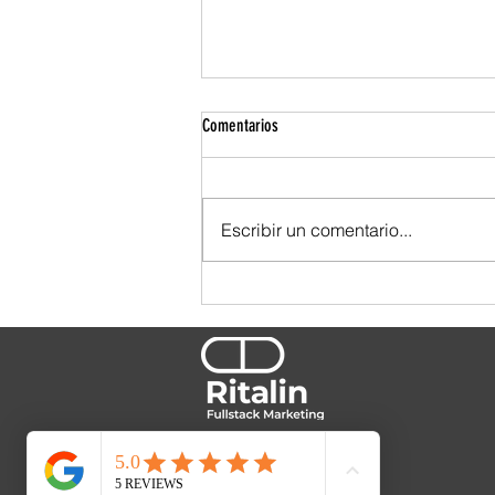
Comentarios
Escribir un comentario...
¿Y tú, qué tipo de cliente eres?