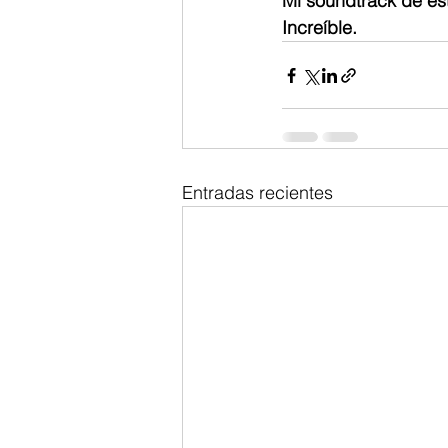
Mi soundtrack de est
Increíble. 
Entradas recientes