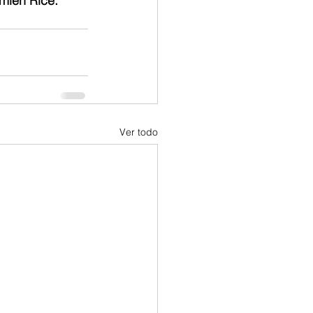
mien Rice. 
Ver todo