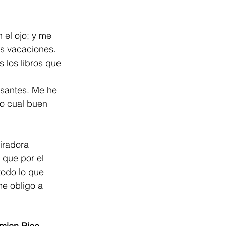
 el ojo; y me 
s vacaciones. 
 los libros que 
esantes. Me he 
o cual buen 
iradora 
que por el 
todo lo que 
me obligo a 