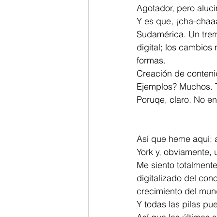
Agotador, pero aluci
Y es que, ¡cha-cha
Sudamérica. Un trem
digital; los cambios
formas.
Creación de contenid
Ejemplos? Muchos. T
Poruqe, claro. No en
Así que heme aquí; 
York y, obviamente,
Me siento totalmente
digitalizado del con
crecimiento del mun
Y todas las pilas pu