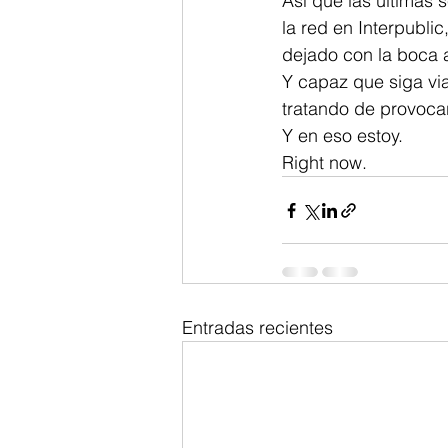
Así que las últimas
la red en Interpubli
dejado con la boca 
Y capaz que siga via
tratando de provocar
Y en eso estoy.
Right now.
Entradas recientes