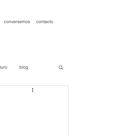
conversemos
contacto
turo
blog
les
Publicidad