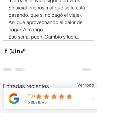
mierda y  el Nico sigue con Virus 
Sinsicial -menos mal que se le está 
pasando, que si no cagó el viaje-.
Así que aprovechando el calor de 
hogar. A mango.
Eso sería, pueh. Cambio y fuera.
Ver todo
Entradas recientes