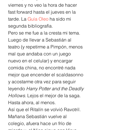
viernes y no veo la hora de hacer 
fast forward hasta el jueves en la 
tarde. La 
Guía Oleo
 ha sido mi  
segunda bibliografía.
Pero se me fue a la cresta mi tema. 
Luego de llevar a Sebastián al 
teatro (y repetirme a Pimpón, menos 
mal que andaba con un juego 
nuevo en el celular) y encargar 
comida china, no encontré nada 
mejor que encender el scaldasonno 
y acostarme otra vez para seguir 
leyendo 
Harry Potter and the Deadly 
Hollows.
 Lejos el mejor de la saga. 
Hasta ahora, al menos.
Así que el Ritalín se volvió Ravotril. 
Mañana Sebastián vuelve al 
colegio, afuera hace un frío de 