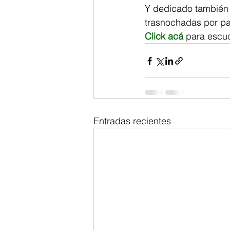
Y dedicado también 
trasnochadas por pa
Click acá
 para escu
Entradas recientes