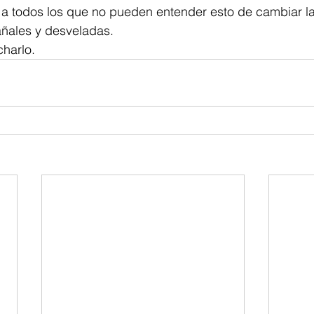
a todos los que no pueden entender esto de cambiar las
ñales y desveladas.
charlo.