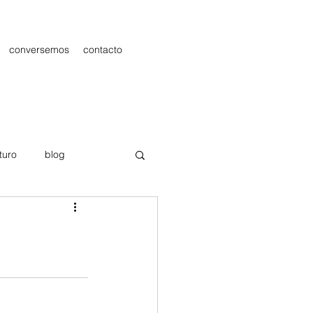
conversemos
contacto
turo
blog
les
Publicidad