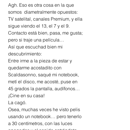
Agh. Eso es otra cosa en la que 
somos  diametralmente opuestos: 
TV satelital, canales Premium, y ella 
sigue viendo el 13, el 7 y el 9. 
Contacto está bien, pasa, me gusta; 
pero si traje una película…
Así que escuchad bien mi 
descubrimiento:
Entre irme a la pieza de estar y 
quedarme acostadito con 
Scaldasonno, saqué mi notebook, 
metí el disco, me acosté, puse en 
45 grados la pantalla, audífonos…
¡Cine en su casa!
La cagó.
Osea, muchas veces he visto pelis 
usando un notebook… pero tenerlo 
a 30 centímetros, con las luces 