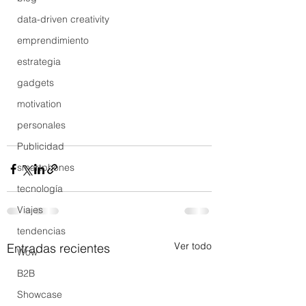
data-driven creativity
emprendimiento
estrategia
gadgets
motivation
personales
Publicidad
smartphones
tecnología
Viajes
tendencias
Ver todo
Entradas recientes
Wow
B2B
Showcase