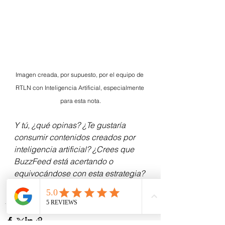
Imagen creada, por supuesto, por el equipo de 
RTLN con Inteligencia Artificial, especialmente 
para esta nota.
Y tú, ¿qué opinas? ¿Te gustaría 
consumir contenidos creados por 
inteligencia artificial? ¿Crees que 
BuzzFeed está acertando o 
equivocándose con esta estrategia? 
Deja tus comentarios y comparte 
este post si te pareció interesante.