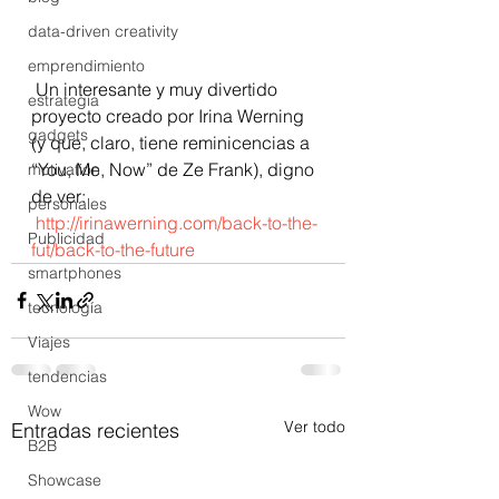
data-driven creativity
emprendimiento
 Un interesante y muy divertido 
estrategia
proyecto creado por Irina Werning 
gadgets
(y que, claro, tiene reminicencias a 
“You, Me, Now” de Ze Frank), digno 
motivation
de ver:
personales
http://irinawerning.com/back-to-the-
Publicidad
fut/back-to-the-future
smartphones
tecnología
Viajes
tendencias
Wow
Ver todo
Entradas recientes
B2B
Showcase