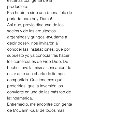
escenas con gente de la 
productora.  
Esa hubiera sido una buena foto de 
portada para hoy. Damn!
Así que, previo discurso de los 
socios y de los arquitectos 
argentinos y gringos -ayudame a 
decir poser-. nos invitaron a 
conocer las instalaciones, que por 
supuesto yo ya conocía tras hacer 
los comerciales de Fido Dido. De 
hecho, tuve la misma sensación de 
estar ante una charla de tiempo 
compartido. Que tenemos que 
preferirlos, que la inversión los 
convierte en una de las más top de 
latinoamérica…
Entremedio, me encontré con gente 
de McCann -cual de todos más 