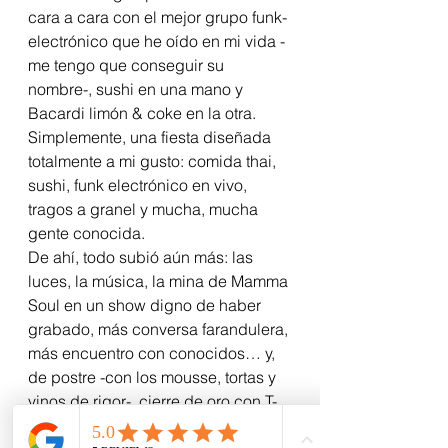
cara a cara con el mejor grupo funk-
electrónico que he oído en mi vida -
me tengo que conseguir su 
nombre-, sushi en una mano y  
Bacardi limón & coke en la otra.
Simplemente, una fiesta diseñada 
totalmente a mi gusto: comida thai, 
sushi, funk electrónico en vivo, 
tragos a granel y mucha, mucha 
gente conocida.
De ahí, todo subió aún más: las 
luces, la música, la mina de Mamma 
Soul en un show digno de haber 
grabado, más conversa farandulera, 
más encuentro con conocidos… y, 
de postre -con los mousse, tortas y 
vinos de rigor-, cierre de oro con T-
Funk (a.k.a. Los Tetas) tocando tan 