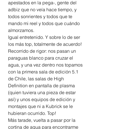
apestados en la pega-, gente del 
adbiz que no veía hace tiempo, y 
todos sonrientes y todos que te 
mando mi reel y todos que cuándo 
almorzamos.
Igual entretenido. Y sobre lo de ser 
los más top, totalmente de acuerdo!
Recorrido de rigor: nos pasan un 
paraguas blanco para cruzar el 
agua, y una vez dentro nos topamos 
con la primera sala de edición 5.1 
de Chile, las salas de High 
Definition en pantalla de plasma 
(quien tuviera una pieza de estar 
así) y unos equipos de edición y 
montajes que ni a Kubrick se le 
hubieran ocurrido. Top!
Más tarade, vuelta a pasar por la 
cortina de agua para encontrarme 