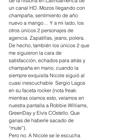
de la historia en Latinoamérica de 
un canal HD. Mozos llegando con 
champaña, sentimiento de año 
nuevo a mango… Y a mi lado, los 
otros únicos 2 personajes de 
agencia. Zapatillas, jeans, polera.
De hecho, también los únicos 2 que 
me siguieron la cara de 
satisfacción, echados para atrás y 
champaña en mano, cuando la 
siempre exquisita Nicole siguió al 
cuasi inescuchable  Sergio Lagos 
en su faceta rocker (nota freak: 
mientras oíamos esto, veíamos en 
nuestra pantalla a Robbie Williams, 
GreenDay y Elvis COstello. Que 
ganas de haberle sacado de 
“mute”).
Pero no. A Nicole se le escucha 