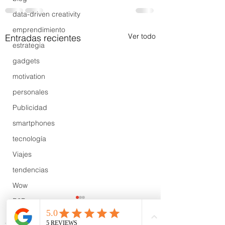
data-driven creativity
emprendimiento
Ver todo
Entradas recientes
estrategia
gadgets
motivation
personales
Publicidad
smartphones
tecnología
Viajes
tendencias
Wow
B2B
Showcase