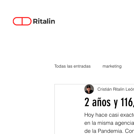
Todas las entradas
marketing
Cristián Ritalin Leó
data-driven creativity
empren
2 años y 11
smartphones
tecnología
Hoy hace casi exact
en la misma agencia
de la Pandemia. Con