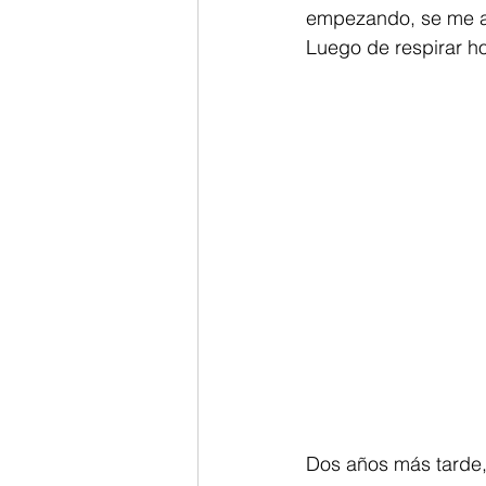
empezando, se me ap
Luego de respirar ho
Dos años más tarde,