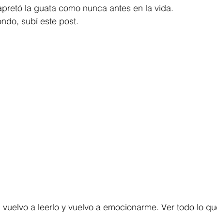
retó la guata como nunca antes en la vida. 
ndo, subí este post.  
 vuelvo a leerlo y vuelvo a emocionarme. Ver todo lo q