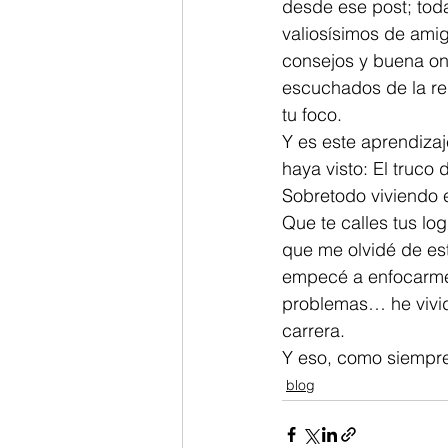
desde ese post; tod
valiosísimos de ami
consejos y buena on
escuchados de la reg
tu foco. 
Y es este aprendizaj
haya visto: El truco 
Sobretodo viviendo 
Que te calles tus lo
que me olvidé de es
empecé a enfocarme
problemas… he vivid
carrera.  
Y eso, como siempre 
blog